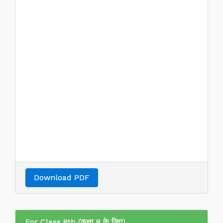
Download PDF
For Class 8th (कक्षा 8 के लिए)